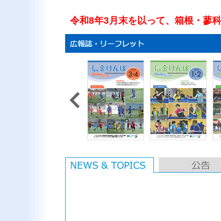
令和8年3月末を以って、箱根・蓼