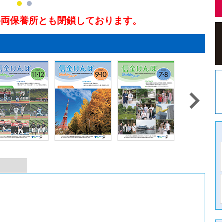
科両保養所とも閉鎖しております。