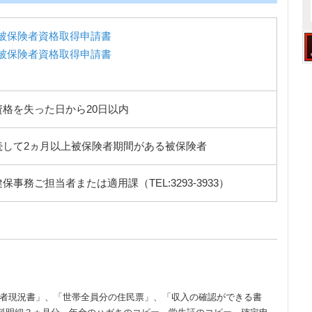
被保険者資格取得申請書
被保険者資格取得申請書
格を失った日から20日以内
続して2ヵ月以上被保険者期間がある被保険者
事務ご担当者または適用課（TEL:3293-3933）
養者現況書」、「世帯全員分の住民票」、「収入の確認ができる書