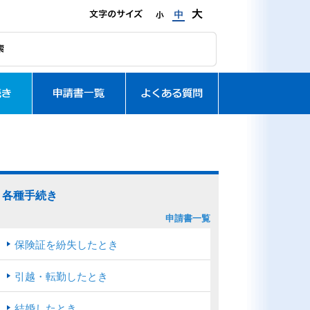
各種手続き
申請書一覧
保険証を紛失したとき
引越・転勤したとき
結婚したとき