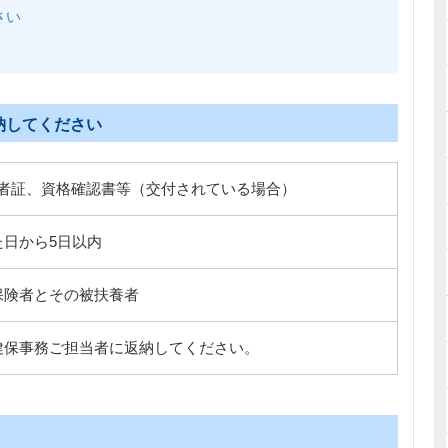
さい
納してください
者証、資格確認書等（交付されている場合）
た日から5日以内
保険者とその被扶養者
健保事務ご担当者に返納してください。