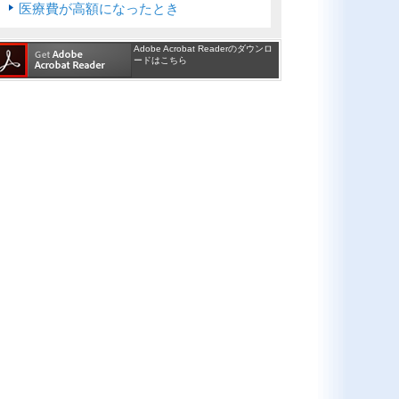
医療費が高額になったとき
Adobe Acrobat Readerのダウンロ
ードはこちら