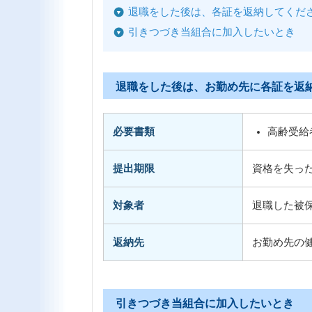
退職をした後は、各証を返納してくだ
引きつづき当組合に加入したいとき
退職をした後は、お勤め先に各証を返
必要書類
高齢受給
提出期限
資格を失っ
対象者
退職した被
返納先
お勤め先の
引きつづき当組合に加入したいとき