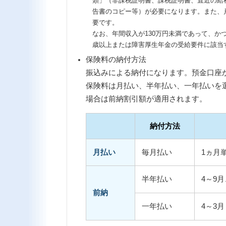
類」（非課税証明書、課税証明書、直近の給
告書のコピー等）が必要になります。また、
要です。
なお、年間収入が130万円未満であって、か
歳以上または障害厚生年金の受給要件に該当す
保険料の納付方法
振込みによる納付になります。預金口座
保険料は月払い、半年払い、一年払いを
場合は前納割引額が適用されます。
納付方法
月払い
毎月払い
1ヵ月
半年払い
4～9月
前納
一年払い
4～3月